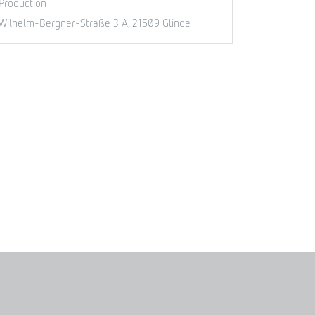
Production
Wilhelm-Bergner-Straße 3 A, 21509 Glinde