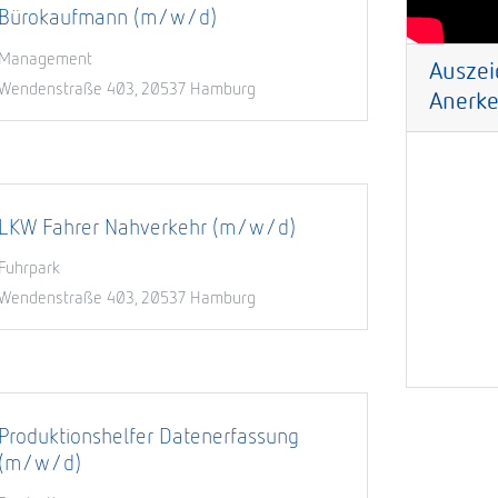
Bürokaufmann (m/w/d)
Management
Wendenstraße 403, 20537 Hamburg
LKW Fahrer Nahverkehr (m/w/d)
Fuhrpark
Wendenstraße 403, 20537 Hamburg
Produktionshelfer Datenerfassung
(m/w/d)